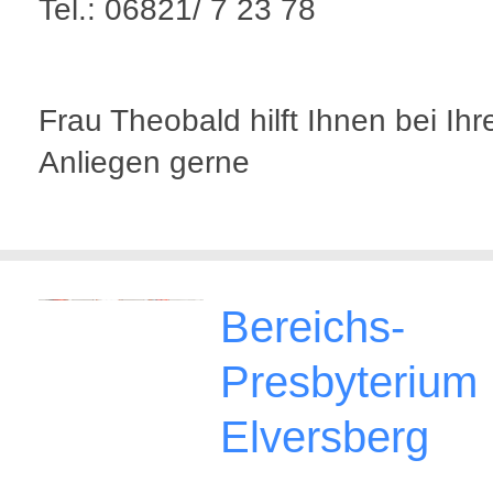
Tel.: 06821/ 7 23 78
Frau Theobald hilft Ihnen bei Ihr
Anliegen gerne
Bereichs-
Presbyterium
Elversberg