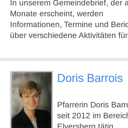
In unserem Gemeindebrief, der a
Monate erscheint, werden
Informationen, Termine und Beri
über verschiedene Aktivitäten für
Doris Barrois
Pfarrerin Doris Barro
seit 2012 im Bereic
Elversberg tätig.