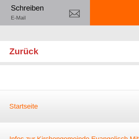
Schreiben
E-Mail
Zurück
Startseite
Infos zur Kirchengemeinde Evangelisch Mitt