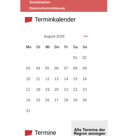
Sozialstation
Datenschutzerklärung
Terminkalender
August 2026
>>
Mo
Di
Mi
Do
Fr
Sa
So
01
02
03
04
05
06
07
08
09
10
11
12
13
14
15
16
17
18
19
20
21
22
23
24
25
26
27
28
29
30
31
Alle Termine der
Termine
Region anzeigen