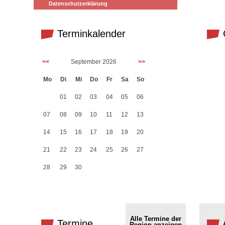
Datenschutzerklärung
Terminkalender
G
<<
September 2026
>>
Mo
Di
Mi
Do
Fr
Sa
So
01
02
03
04
05
06
07
08
09
10
11
12
13
14
15
16
17
18
19
20
21
22
23
24
25
26
27
28
29
30
Alle Termine der
Termine
Region anzeigen